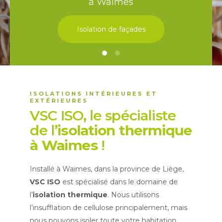
à Waimes
Isolation de façades
ISOLATIONS INTÉRIEURES ET
EXTÉRIEURES
VSC ISO, le spécialiste
de l’
isolation thermique
à Waimes
!
Installé à Waimes, dans la province de Liège,
VSC ISO
est spécialisé dans le domaine de
l’
isolation thermique
. Nous utilisons
l’insufflation de cellulose principalement, mais
nous pouvons isoler toute votre habitation